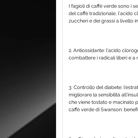
I fagioli di caffè verde sono i s
del caffè tradizionale, l'acido 
zuccheri e dei grassi a livello 
2. Antiossidante: l'acido cloro
combattere i radicali liberi e a 
3. Controllo del diabete: l'estra
migliorare la sensibilità all'insul
che viene tostato e macinato pr
caffè verde di Swanson: benefi