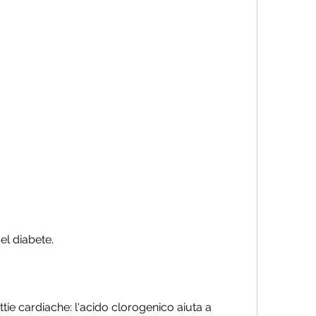
del diabete.
ttie cardiache: l'acido clorogenico aiuta a 