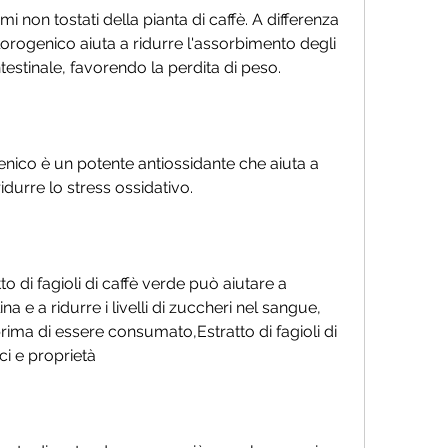
emi non tostati della pianta di caffè. A differenza 
clorogenico aiuta a ridurre l'assorbimento degli 
intestinale, favorendo la perdita di peso.
genico è un potente antiossidante che aiuta a 
ridurre lo stress ossidativo.
tto di fagioli di caffè verde può aiutare a 
ina e a ridurre i livelli di zuccheri nel sangue, 
ima di essere consumato,Estratto di fagioli di 
ci e proprietà