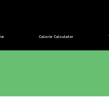
roup
me
Calorie Calculator