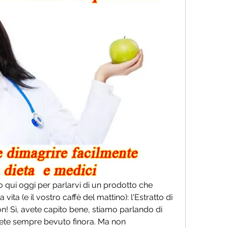
o qui oggi per parlarvi di un prodotto che 
ta (e il vostro caffè del mattino): l'Estratto di 
on! Sì, avete capito bene, stiamo parlando di 
ete sempre bevuto finora. Ma non 