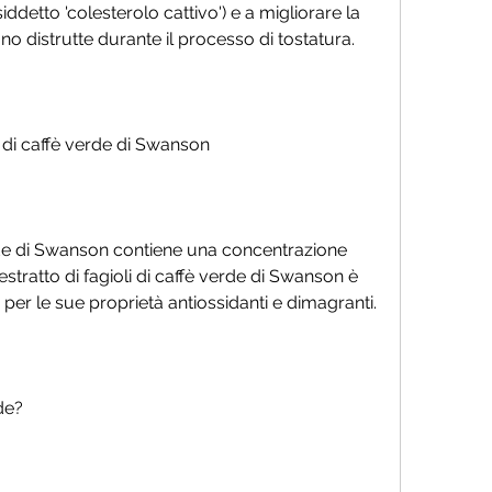
siddetto 'colesterolo cattivo') e a migliorare la 
o distrutte durante il processo di tostatura.
li di caffè verde di Swanson
verde di Swanson contiene una concentrazione 
estratto di fagioli di caffè verde di Swanson è 
er le sue proprietà antiossidanti e dimagranti.
de?