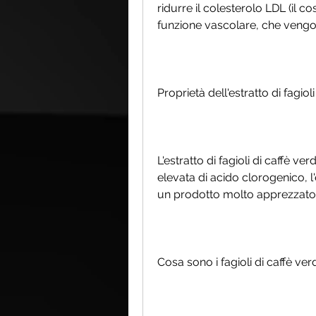
ridurre il colesterolo LDL (il co
funzione vascolare, che vengon
Proprietà dell'estratto di fagio
L'estratto di fagioli di caffè 
elevata di acido clorogenico, l'
un prodotto molto apprezzato p
Cosa sono i fagioli di caffè ver