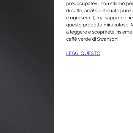
preoccupatevi, non stiamo per 
di caffè, anzi! Continuate pure
e ogni sera...), ma sappiate che
questo prodotto miracoloso. Ma
a leggere e scoprirete insieme a 
caffè verde di Swanson!
LEGGI QUESTO