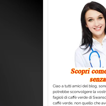
Ciao a tutti amici del blog, son
potrebbe sconvolgere la vostra vi
fagioli di caffè verde di Swans
caffè verde, non quello che av