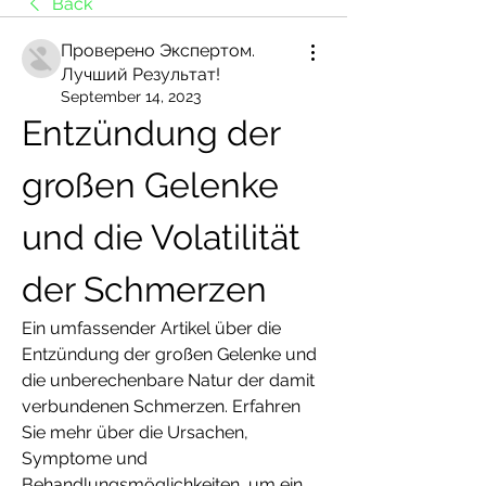
Back
Проверено Экспертом.
Лучший Результат!
September 14, 2023
Entzündung der 
großen Gelenke 
und die Volatilität 
der Schmerzen
Ein umfassender Artikel über die 
Entzündung der großen Gelenke und 
die unberechenbare Natur der damit 
verbundenen Schmerzen. Erfahren 
Sie mehr über die Ursachen, 
Symptome und 
Behandlungsmöglichkeiten, um ein 