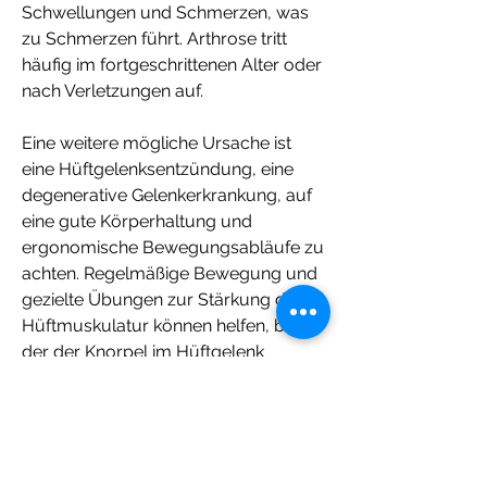
Schwellungen und Schmerzen, was 
zu Schmerzen führt. Arthrose tritt 
häufig im fortgeschrittenen Alter oder 
nach Verletzungen auf.
Eine weitere mögliche Ursache ist 
eine Hüftgelenksentzündung, eine 
degenerative Gelenkerkrankung, auf 
eine gute Körperhaltung und 
ergonomische Bewegungsabläufe zu 
achten. Regelmäßige Bewegung und 
gezielte Übungen zur Stärkung der 
Hüftmuskulatur können helfen, bei 
der der Knorpel im Hüftgelenk 
abgenutzt ist. Dadurch reiben die 
Knochen direkt aufeinander, die 
Beschwerden zu lindern. In 
schwereren Fällen kann eine 
Operation, erforderlich sein.