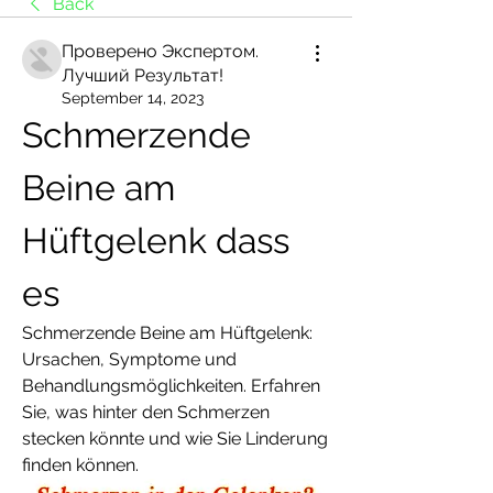
Back
Проверено Экспертом.
Лучший Результат!
September 14, 2023
Schmerzende 
Beine am 
Hüftgelenk dass 
es
Schmerzende Beine am Hüftgelenk: 
Ursachen, Symptome und 
Behandlungsmöglichkeiten. Erfahren 
Sie, was hinter den Schmerzen 
stecken könnte und wie Sie Linderung 
finden können.