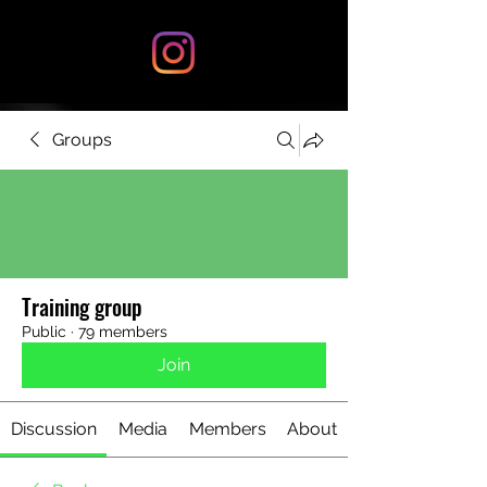
Groups
Training group
Public
·
79 members
Join
Discussion
Media
Members
About