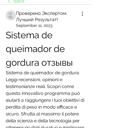
Back
Проверено Экспертом.
Лучший Результат!
September 11, 2023
Sistema de 
queimador de 
gordura отзывы
Sistema de queimador de gordura: 
Leggi recensioni, opinioni e 
testimonianze reali. Scopri come 
questo innovativo programma può 
aiutarti a raggiungere i tuoi obiettivi di 
perdita di peso in modo efficace e 
sicuro. Sfrutta al massimo il potere 
della scienza e della tecnologia per 
ottenere risultati duraturi e migliorare 