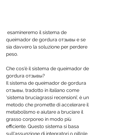
 esamineremo il sistema de 
queimador de gordura отзывы e se 
sia davvero la soluzione per perdere 
peso.
Che cos'è il sistema de queimador de 
gordura отзывы?
Il sistema de queimador de gordura 
отзывы, tradotto in italiano come 
'sistema bruciagrassi recensioni', è un 
metodo che promette di accelerare il 
metabolismo e aiutare a bruciare il 
grasso corporeo in modo più 
efficiente. Questo sistema si basa 
sull'assunzione di integratori o pillole 