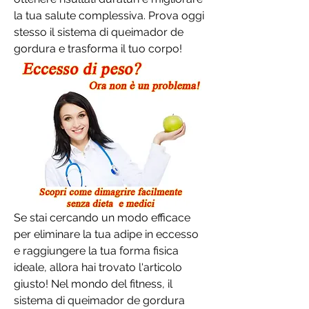
la tua salute complessiva. Prova oggi 
stesso il sistema di queimador de 
gordura e trasforma il tuo corpo!
Se stai cercando un modo efficace 
per eliminare la tua adipe in eccesso 
e raggiungere la tua forma fisica 
ideale, allora hai trovato l'articolo 
giusto! Nel mondo del fitness, il 
sistema di queimador de gordura 