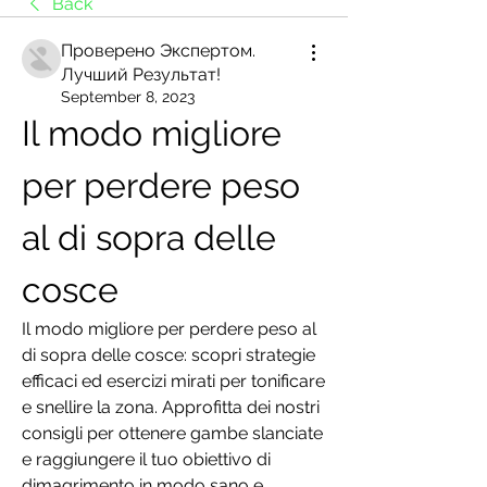
Back
Проверено Экспертом.
Лучший Результат!
September 8, 2023
Il modo migliore 
per perdere peso 
al di sopra delle 
cosce
Il modo migliore per perdere peso al 
di sopra delle cosce: scopri strategie 
efficaci ed esercizi mirati per tonificare 
e snellire la zona. Approfitta dei nostri 
consigli per ottenere gambe slanciate 
e raggiungere il tuo obiettivo di 
dimagrimento in modo sano e 