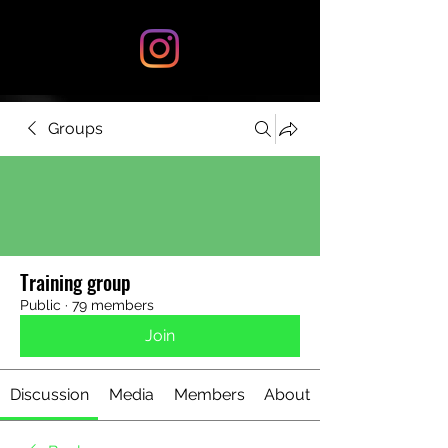
Groups
Training group
Public
·
79 members
Join
Discussion
Media
Members
About