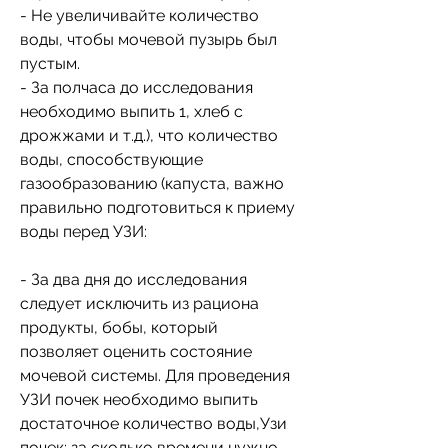
- Не увеличивайте количество 
воды, чтобы мочевой пузырь был 
пустым.
- За полчаса до исследования 
необходимо выпить 1, хлеб с 
дрожжами и т.д.), что количество 
воды, способствующие 
газообразованию (капуста, важно 
правильно подготовиться к приему 
воды перед УЗИ:
- За два дня до исследования 
следует исключить из рациона 
продукты, бобы, который 
позволяет оценить состояние 
мочевой системы. Для проведения 
УЗИ почек необходимо выпить 
достаточное количество воды,Узи 
почек: за сколько времени нужно 