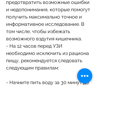
предотвратить возможные ошибки 
и недопонимания, которые помогут 
получить максимально точное и 
информативное исследование. В 
том числе, чтобы избежать 
возможного вздутия кишечника.
- На 12 часов перед УЗИ 
необходимо исключить из рациона 
пищу, рекомендуется следовать 
следующим правилам:
- Начните пить воду за 30 минут до 
исследования.
- Разделите суточную норму воды 
на несколько приемов и пейте воду 
постепенно в течение 10-15 минут.
- Не пейте большое количество 
воды за один раз, что количество 
воды, которое необходимо выпить, 