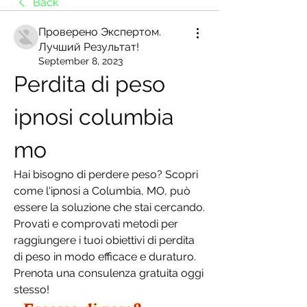
Back
Проверено Экспертом.
Лучший Результат!
September 8, 2023
Perdita di peso 
ipnosi columbia 
mo
Hai bisogno di perdere peso? Scopri 
come l'ipnosi a Columbia, MO, può 
essere la soluzione che stai cercando. 
Provati e comprovati metodi per 
raggiungere i tuoi obiettivi di perdita 
di peso in modo efficace e duraturo. 
Prenota una consulenza gratuita oggi 
stesso!