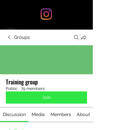
Groups
Training group
Public
·
79 members
Join
Discussion
Media
Members
About