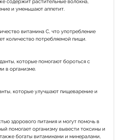
же содержит растительные волокна, 
ние и уменьшают аппетит.
чество витамина C, что употребление 
ет количество потребляемой пищи.
анты, которые помогают бороться с 
и в организме.
анты, которые улучшают пищеварение и 
тью здорового питания и могут помочь в 
рый помогает организму вывести токсины и 
также богаты витаминами и минералами, 