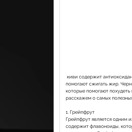
 киви содержит антиоксиданты, которые улучшают обмен веществ и 
помогают сжигать жир. Черн
которые помогают похудеть и
расскажем о самых полезных
1. Грейпфрут
Грейпфрут является одним из
содержит флавоноиды, кото