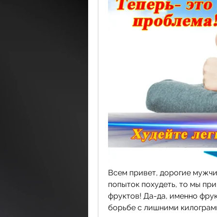
Всем привет, дорогие мужчи
попыток похудеть, то мы пр
фруктов! Да-да, именно фру
борьбе с лишними килограмм