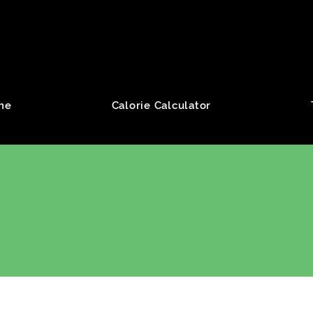
roup
me
Calorie Calculator