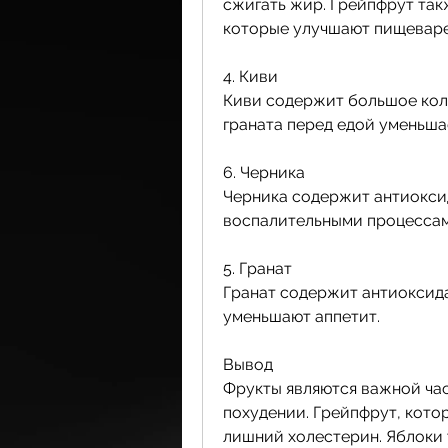
сжигать жир. Грейпфрут так
которые улучшают пищеваре
4. Киви
Киви содержит большое коли
граната перед едой уменьша
6. Черника
Черника содержит антиоксид
воспалительными процессам
5. Гранат
Гранат содержит антиоксид
уменьшают аппетит.
Вывод
Фрукты являются важной час
похудении. Грейпфрут, кото
лишний холестерин. Яблоки 