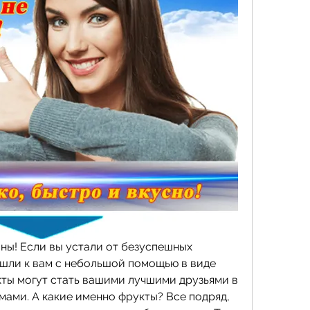
ны! Если вы устали от безуспешных 
ишли к вам с небольшой помощью в виде 
кты могут стать вашими лучшими друзьями в 
ами. А какие именно фрукты? Все подряд, 