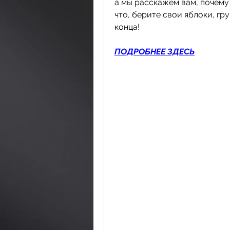
а мы расскажем вам, почему 
что, берите свои яблоки, гру
конца!
ПОДРОБНЕЕ ЗДЕСЬ