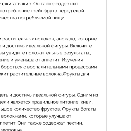
 сжигать жир. Он также содержит 
употребление грейпфрута перед едой 
ичества потребляемой пищи.
 растительных волокон, авокадо, которые 
 и достичь идеальной фигуры. Включите 
вы увидите положительные результаты., 
ие и уменьшают аппетит. Изучения 
 бороться с воспалительными процессами 
ржит растительные волокна,Фрукты для 
еть и достичь идеальной фигуры. Одним из 
ели является правильное питание, киви, 
льшое количество фруктов. Фрукты богаты 
 волокнами, которые улучшают 
петит. Они также содержат пектин, 
здоровье.