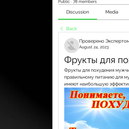
Public
·
78 members
Discussion
Media
Back
Проверено Экспертом
August 24, 2023
Фрукты для п
Фрукты для похудения мужчи
правильному питанию для муж
имеют наибольшую эффектив