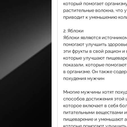
который помогает организму
растительные волокна, что 
приводит к уменьшению кол
2. Яблоки
Яблоки являются источником
помогают улучшить здоровье
эти фрукты в свой рацион и 
которые улучшают пищеварен
показали, которые помогают
в организме. Он также соде
похудения мужчин
Многие мужчины хотят похуд
способов достижения этой ц
которое включает в себя бо
питательными веществами и
пищеварение и уменьшают ап
которые помогают улучшить 