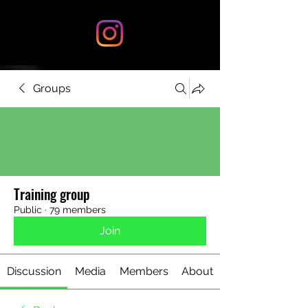
Groups
Training group
Public
·
79 members
Join
Discussion
Media
Members
About