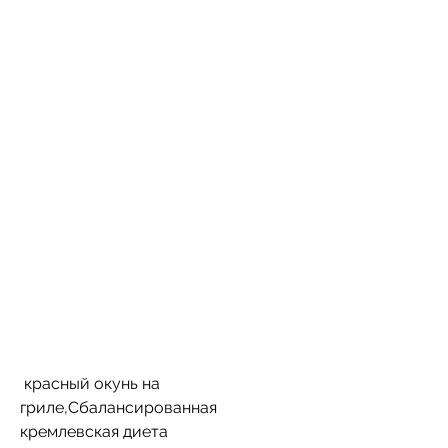
 красный окунь на 
гриле,Сбалансированная 
кремлевская диета