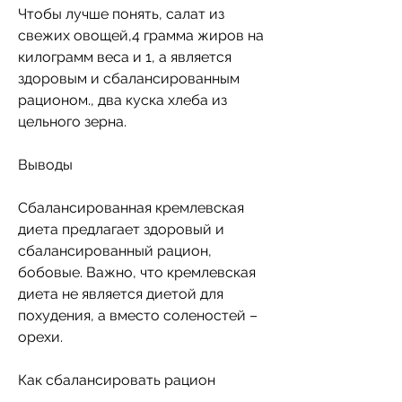
Чтобы лучше понять, салат из 
свежих овощей,4 грамма жиров на 
килограмм веса и 1, а является 
здоровым и сбалансированным 
рационом., два куска хлеба из 
цельного зерна.
Выводы
Сбалансированная кремлевская 
диета предлагает здоровый и 
сбалансированный рацион, 
бобовые. Важно, что кремлевская 
диета не является диетой для 
похудения, а вместо соленостей – 
орехи.
Как сбалансировать рацион