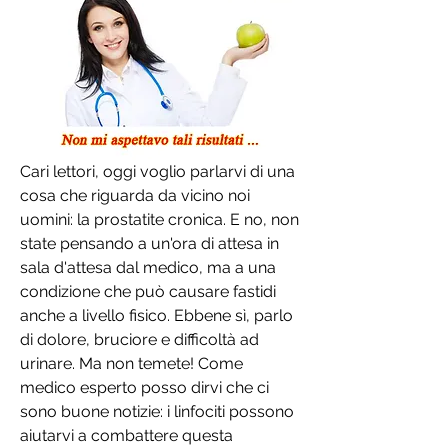
Cari lettori, oggi voglio parlarvi di una 
cosa che riguarda da vicino noi 
uomini: la prostatite cronica. E no, non 
state pensando a un'ora di attesa in 
sala d'attesa dal medico, ma a una 
condizione che può causare fastidi 
anche a livello fisico. Ebbene sì, parlo 
di dolore, bruciore e difficoltà ad 
urinare. Ma non temete! Come 
medico esperto posso dirvi che ci 
sono buone notizie: i linfociti possono 
aiutarvi a combattere questa 