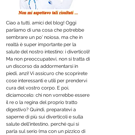
Ciao a tutti, amici del blog! Oggi 
parliamo di una cosa che potrebbe 
sembrare un po' noiosa, ma che in 
realtà è super importante per la 
salute del nostro intestino: i diverticoli! 
Ma non preoccupatevi, non si tratta di 
un discorso da addormentarsi in 
piedi, anzi! Vi assicuro che scoprirete 
cose interessanti e utili per prendervi 
cura del vostro corpo. E poi, 
diciamocelo: chi non vorrebbe essere 
il re o la regina del proprio tratto 
digestivo? Quindi, preparatevi a 
saperne di più sui diverticoli e sulla 
salute dell'intestino, perché qui si 
parla sul serio (ma con un pizzico di 