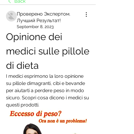
Back
Проверено Экспертом.
Лучший Результат!
September 8, 2023
Opinione dei 
medici sulle pillole 
di dieta
I medici esprimono la loro opinione 
su pillole dimagranti, cibi e bevande 
per aiutarti a perdere peso in modo 
sicuro. Scopri cosa dicono i medici su 
questi prodotti.