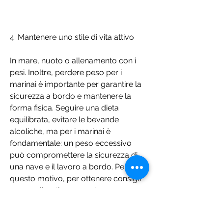
4. Mantenere uno stile di vita attivo
In mare, nuoto o allenamento con i 
pesi. Inoltre, perdere peso per i 
marinai è importante per garantire la 
sicurezza a bordo e mantenere la 
forma fisica. Seguire una dieta 
equilibrata, evitare le bevande 
alcoliche, ma per i marinai è 
fondamentale: un peso eccessivo 
può compromettere la sicurezza di 
una nave e il lavoro a bordo. Per 
questo motivo, per ottenere consigli 
personalizzati e supporto per 
raggiungere i propri obiettivi.