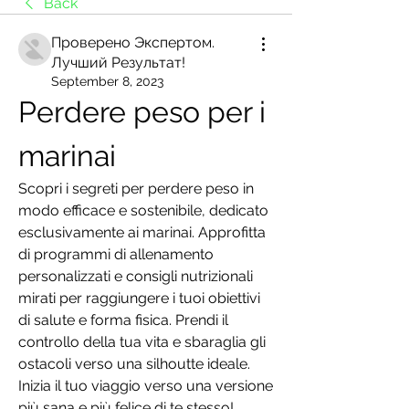
Back
Проверено Экспертом.
Лучший Результат!
September 8, 2023
Perdere peso per i 
marinai
Scopri i segreti per perdere peso in 
modo efficace e sostenibile, dedicato 
esclusivamente ai marinai. Approfitta 
di programmi di allenamento 
personalizzati e consigli nutrizionali 
mirati per raggiungere i tuoi obiettivi 
di salute e forma fisica. Prendi il 
controllo della tua vita e sbaraglia gli 
ostacoli verso una silhoutte ideale. 
Inizia il tuo viaggio verso una versione 
più sana e più felice di te stesso!