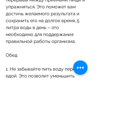
упражняться. Это поможет вам 
достичь желаемого результата и 
сохранить его на долгое время.,5 
литра воды в день – это 
необходимо для поддержания 
правильной работы организма.
Обед
1. Не забывайте пить воду перед 
едой. Это позволит уменьшить 
аппетит и улучшить пищеварение.
2. Пейте воду во время обеда,5 
литра.
2. Не ешьте за 2-3 часа перед сном. 
Если вам все же хочется 