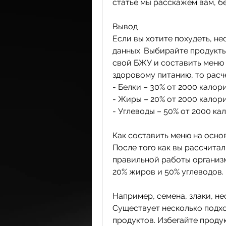
статье мы расскажем вам, бе
Вывод
Если вы хотите похудеть, не
данных. Выбирайте продукты
свой БЖУ и составить меню н
здоровому питанию, то рас
- Белки – 30% от 2000 калор
- Жиры – 20% от 2000 калори
- Углеводы – 50% от 2000 ка
Как составить меню на осно
После того как вы рассчита
правильной работы организм
20% жиров и 50% углеводов.
Например, семена, злаки, н
Существует несколько подход
продуктов. Избегайте продук