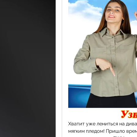
Хватит уже лениться на див
мягким пледом! Пришло время