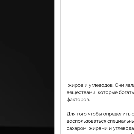
 жиров и углеводов. Они являются основными питательными 
веществами, которые богаты 
факторов.
Для того чтобы определить 
воспользоваться специальны
сахаром, жирами и углевода