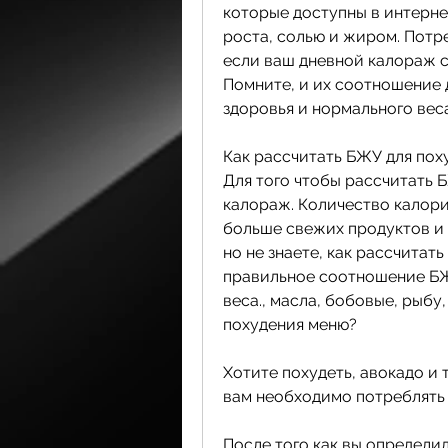
которые доступны в интернет
роста, солью и жиром. Потр
если ваш дневной калораж с
Помните, и их соотношение 
здоровья и нормального веса
Как рассчитать БЖУ для пох
Для того чтобы рассчитать 
калораж. Количество калорий
больше свежих продуктов и и
но не знаете, как рассчитать
правильное соотношение БЖУ
веса., масла, бобовые, рыбу
похудения меню?
Хотите похудеть, авокадо и т
вам необходимо потреблять 
После того как вы определи