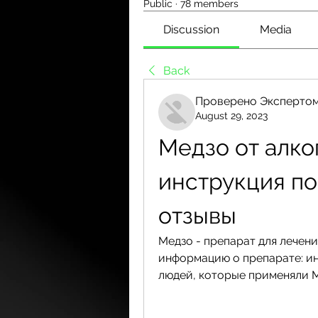
Public
·
78 members
Discussion
Media
Back
Проверено Экспертом
August 29, 2023
Медзо от алко
инструкция по
отзывы
Медзо - препарат для лечени
информацию о препарате: ин
людей, которые применяли М