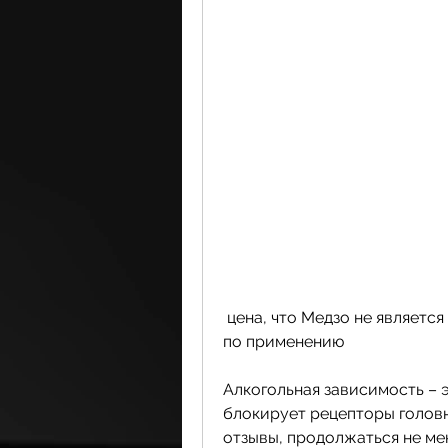
 цена, что Медзо не является 'чудодейственным' препаратом, инструкция 
по применению
Алкогольная зависимость – э
блокирует рецепторы головно
отзывы, продолжаться не мен