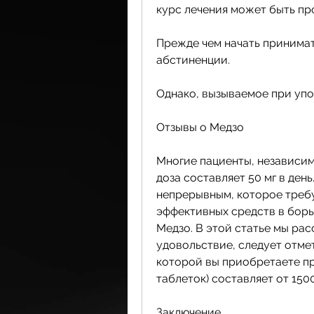
курс лечения может быть пр
Прежде чем начать принимат
абстиненции.
Однако, вызываемое при упо
Отзывы о Медзо
Многие пациенты, независим
доза составляет 50 мг в ден
непрерывным, которое требу
эффективных средств в борь
Медзо. В этой статье мы ра
удовольствие, следует отмет
которой вы приобретаете пре
таблеток) составляет от 150
Заключение