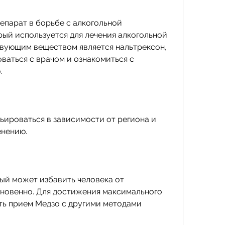
епарат в борьбе с алкогольной 
ый используется для лечения алкогольной 
вующим веществом является нальтрексон, 
аться с врачом и ознакомиться с 
.
ироваться в зависимости от региона и 
енению.
ый может избавить человека от 
новенно. Для достижения максимального 
ь прием Медзо с другими методами 