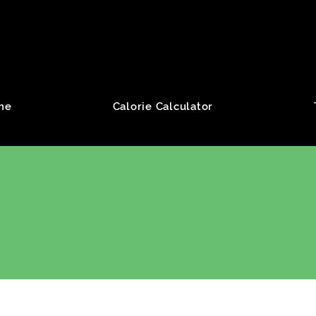
roup
me
Calorie Calculator