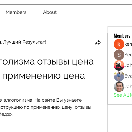
Members
About
Members
. Лучший Результат!
ken
See
голизма отзывы цена 
Jo
 применению цена 
Eva
Joh
See All
я алкоголизма. На сайте Вы узнаете 
струкцию по применению, цену, отзывы 
едзо.