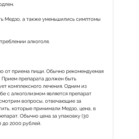
одлен.
ь Медзо, а также уменьшились симптомы 
треблении алкоголя.
о от приема пищи. Обычно рекомендуемая 
ь. Прием препарата должен быть 
ет комплексного лечения. Одним из 
бе с алкоголизмом является препарат 
ссмотрим вопросы, отвечающие за 
ить, которые принимали Медзо, цена, в 
парат. Обычно цена за упаковку (30 
0 до 2000 рублей.