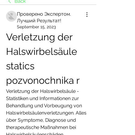
Back
Проверено Экспертом.
Лучший Результат!
September 15, 2023
Verletzung der 
Halswirbelsäule 
statics 
pozvonochnika r
Verletzung der Halswirbelsäule - 
Statistiken und Informationen zur 
Behandlung und Vorbeugung von 
Halswirbelsäulenverletzungen. Alles 
über Symptome, Diagnose und 
therapeutische Maßnahmen bei 
Halswirbelsäulenschäden.