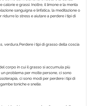
 calorie e grassi. Inoltre, il limone e la menta 
olazione sanguigna e linfatica, la meditazione o 
ridurre lo stress e aiutare a perdere i tipi di 
ress, verdura,Perdere i tipi di grasso della coscia
l corpo in cui il grasso si accumula più 
 un problema per molte persone, ci sono 
oterapia, ci sono modi per perdere i tipi di 
 gambe toniche e snelle.