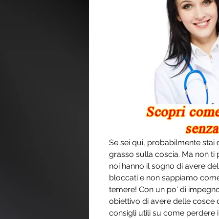
Se sei qui, probabilmente stai 
grasso sulla coscia. Ma non ti 
noi hanno il sogno di avere del
bloccati e non sappiamo come r
temere! Con un po' di impegno 
obiettivo di avere delle cosce d
consigli utili su come perdere i