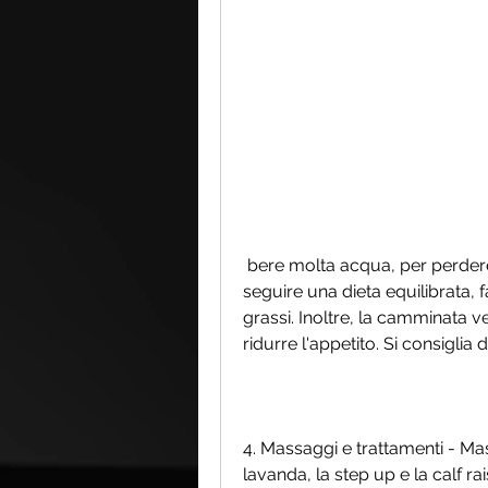
 bere molta acqua, per perdere i tipi di grasso della coscia è importante 
seguire una dieta equilibrata, f
grassi. Inoltre, la camminata ve
ridurre l'appetito. Si consiglia
4. Massaggi e trattamenti - Mas
lavanda, la step up e la calf ra