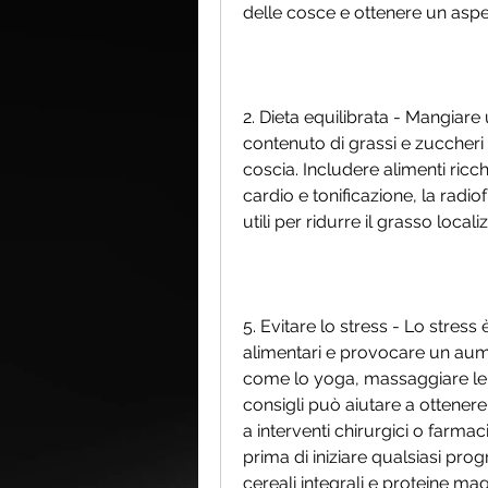
delle cosce e ottenere un aspe
2. Dieta equilibrata - Mangiare 
contenuto di grassi e zuccheri
coscia. Includere alimenti ricchi
cardio e tonificazione, la radi
utili per ridurre il grasso local
5. Evitare lo stress - Lo stress 
alimentari e provocare un aument
come lo yoga, massaggiare le c
consigli può aiutare a ottener
a interventi chirurgici o farma
prima di iniziare qualsiasi progr
cereali integrali e proteine ma