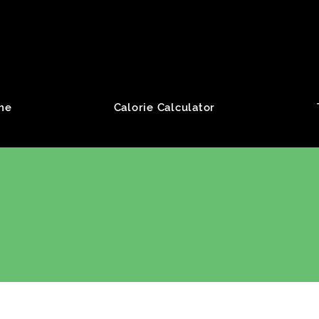
roup
me
Calorie Calculator