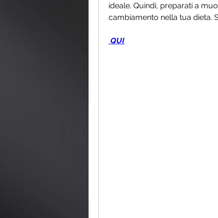
ideale. Quindi, preparati a muo
cambiamento nella tua dieta. S
 QUI