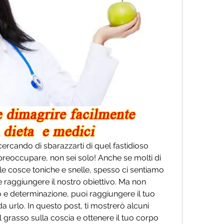
cercando di sbarazzarti di quel fastidioso 
preoccupare, non sei solo! Anche se molti di 
le cosce toniche e snelle, spesso ci sentiamo 
aggiungere il nostro obiettivo. Ma non 
e determinazione, puoi raggiungere il tuo 
a urlo. In questo post, ti mostrerò alcuni 
l grasso sulla coscia e ottenere il tuo corpo 