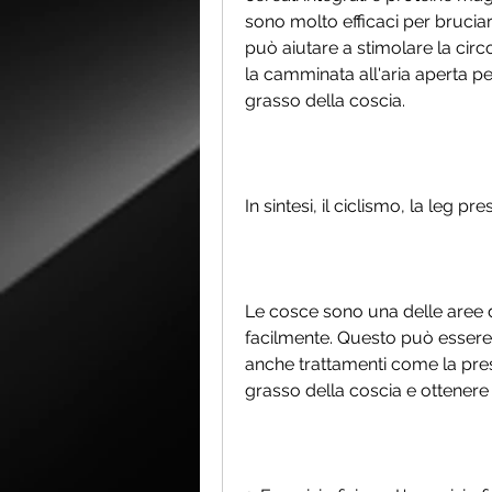
sono molto efficaci per bruciare
può aiutare a stimolare la circ
la camminata all'aria aperta per 
grasso della coscia.
In sintesi, il ciclismo, la leg p
Le cosce sono una delle aree de
facilmente. Questo può essere
anche trattamenti come la press
grasso della coscia e ottenere