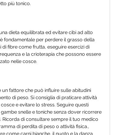
tto più tonico.
una dieta equilibrata ed evitare cibi ad alto 
 è fondamentale per perdere il grasso della 
 di fibre come frutta, eseguire esercizi di 
ofrequenza e la crioterapia che possono essere 
izzato nelle cosce.
è un fattore che può influire sulle abitudini 
o di peso. Si consiglia di praticare attività 
osce e evitare lo stress. Seguire questi 
e gambe snelle e toniche senza dover ricorrere 
ci. Ricorda di consultare sempre il tuo medico 
amma di perdita di peso o attività fisica., 
gre come carni bianche, il nuoto e la danza 