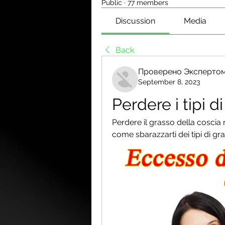
Public
·
77 members
Discussion
Media
Back
Проверено Экспертом
September 8, 2023
Perdere i tipi d
Perdere il grasso della coscia
come sbarazzarti dei tipi di gra