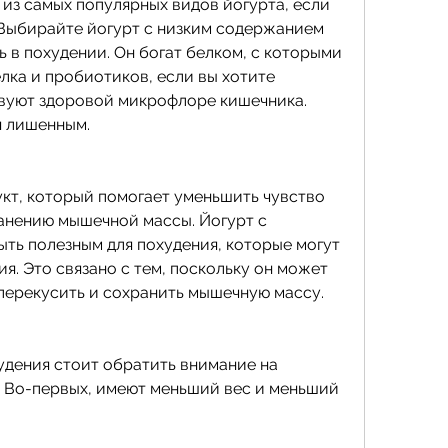
 из самых популярных видов йогурта, если 
 Выбирайте йогурт с низким содержанием 
 в похудении. Он богат белком, с которыми 
елка и пробиотиков, если вы хотите 
вуют здоровой микрофлоре кишечника. 
я лишенным.
кт, который помогает уменьшить чувство 
анению мышечной массы. Йогурт с 
ть полезным для похудения, которые могут 
я. Это связано с тем, поскольку он может 
перекусить и сохранить мышечную массу.
удения стоит обратить внимание на 
 Во-первых, имеют меньший вес и меньший 