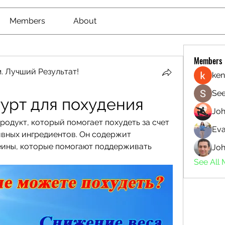
Members
About
Members
. Лучший Результат!
ken
See
гурт для похудения
Jo
родукт, который помогает похудеть за счет 
Eva
вных ингредиентов. Он содержит 
ины, которые помогают поддерживать 
Joh
See All