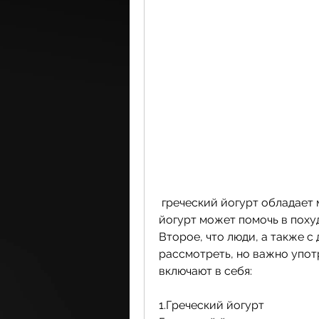
 греческий йогурт обладает меньшим количеством углеводов и сахара, 
йогурт может помочь в похуд
Второе, что люди, а также с
рассмотреть, но важно употр
включают в себя:
1.Греческий йогурт