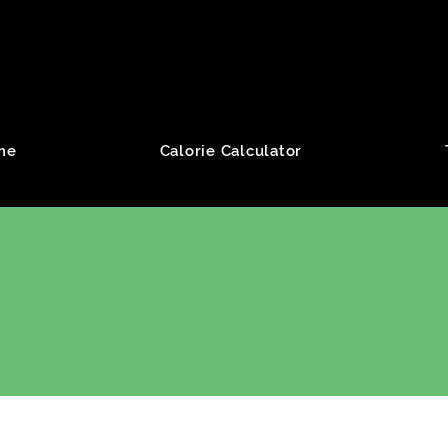
roup
me
Calorie Calculator