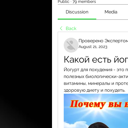
Public
·
79 members
Discussion
Media
Back
Проверено Экспертом
August 21, 2023
Какой есть йо
Йогурт для похудения - это п
полезных биологически-акти
витамины, минералы и проте
здоровую диету и похудеть.