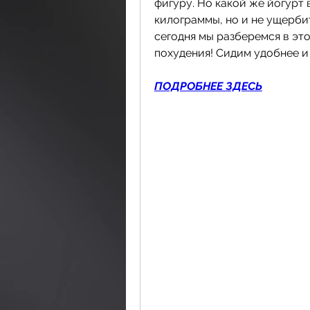
фигуру. Но какой же йогурт 
килограммы, но и не ущерби
сегодня мы разберемся в эт
похудения! Сидим удобнее и
ПОДРОБНЕЕ ЗДЕСЬ