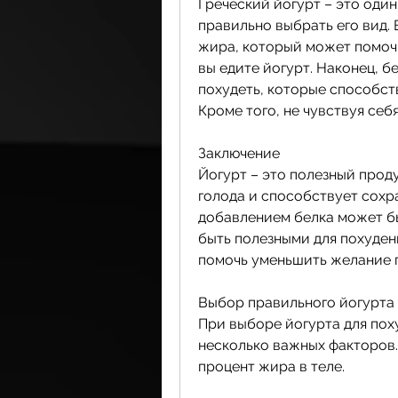
Греческий йогурт – это один
правильно выбрать его вид.
жира, который может помочь
вы едите йогурт. Наконец, б
похудеть, которые способст
Кроме того, не чувствуя себ
Заключение
Йогурт – это полезный проду
голода и способствует сохр
добавлением белка может бы
быть полезными для похудени
помочь уменьшить желание 
Выбор правильного йогурта
При выборе йогурта для пох
несколько важных факторов.
процент жира в теле.