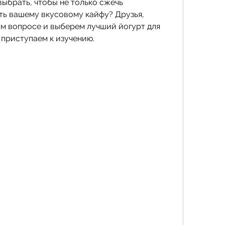
выбрать, чтобы не только сжечь 
ть вашему вкусовому кайфу? Друзья, 
ом вопросе и выберем лучший йогурт для 
 приступаем к изучению.