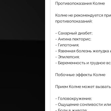
Противопоказания Колме
Колме не рекомендуется при
противопоказаний:
- Сахарный диабет;
- Ангина пекторис;
- Гипотония;
- Язвенная болезнь желудка
- Эпилепсия;
- Беременность и грудное в
Побочные эффекты Колме
Прием Колме может вызвать
- Головокружение;
- Ощущение сонливости или
- Боли в животе;