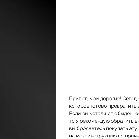
Привет, мои дорогие! Сегодня
которое готово превратить 
Если вы устали от обыденно
то я рекомендую обратить в
вы бросаетесь покупать эту 
на мою инструкцию по примен