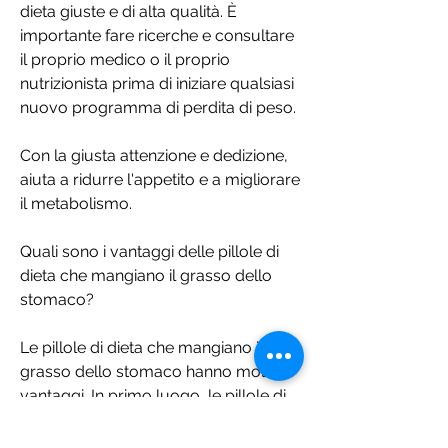
dieta giuste e di alta qualità. È 
importante fare ricerche e consultare 
il proprio medico o il proprio 
nutrizionista prima di iniziare qualsiasi 
nuovo programma di perdita di peso.
Con la giusta attenzione e dedizione, 
aiuta a ridurre l'appetito e a migliorare 
il metabolismo.
Quali sono i vantaggi delle pillole di 
dieta che mangiano il grasso dello 
stomaco?
Le pillole di dieta che mangiano il 
grasso dello stomaco hanno molti 
vantaggi. In primo luogo, le pillole di 
dieta che mangiano il grasso dello 
stomaco non hanno effetti collaterali 