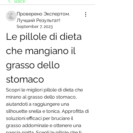
Back
Проверено Экспертом.
Лучший Результат!
September 7, 2023
Le pillole di dieta 
che mangiano il 
grasso dello 
stomaco
Scopri le migliori pillole di dieta che 
mirano al grasso dello stomaco, 
aiutandoti a raggiungere una 
silhouette snella e tonica. Approfitta di 
soluzioni efficaci per bruciare il 
grasso addominale e ottenere una 
pancia piatta. Scegli le pillole che ti 