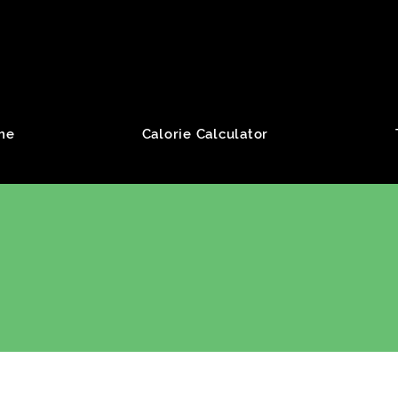
roup
me
Calorie Calculator