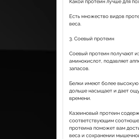
Какой протеин лучше для по
Есть множество видов проте
веса.
3. Соевый протеин
Соевый протеин получают из
аминокислот, подавляет апп
запасов.
Белки имеют более высокую т
дольше насыщает и дает ощ
времени.
Казеиновый протеин содержи
соответствующим соотношен
протеина поможет вам дости
веса и сохранении мышечной