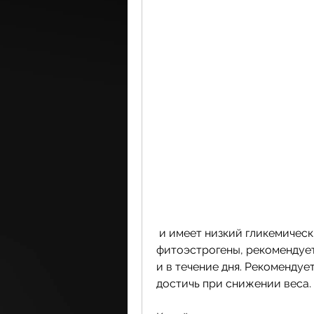
 и имеет низкий гликемический индекс, соевый протеин содержит 
фитоэстрогены, рекомендует
и в течение дня. Рекомендует
достичь при снижении веса.