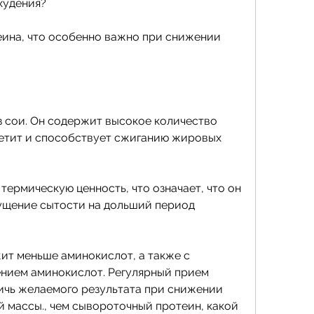
худения?
ина, что особенно важно при снижении 
 сои. Он содержит высокое количество 
етит и способствует сжиганию жировых 
ермическую ценность, что означает, что он 
ущение сытости на дольший период 
т меньше аминокислот, а также с 
ием аминокислот. Регулярный прием 
чь желаемого результата при снижении 
 массы., чем сывороточный протеин, какой 