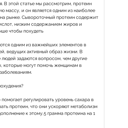
. В этой статье мы рассмотрим, протеин 
 массу, и он является одним из наиболее 
на рынке. Сывороточный протеин содержит 
ислот, низким содержанием жиров и 
чше чтобы похудеть
тся одним из важнейших элементов в 
й, ведущих активный образ жизни. В 
 людей задаются вопросом, чем другие 
ы, которые могут помочь женщинам в 
заболеваниям.
похудения?
о помогает регулировать уровень сахара в 
рать протеин, что они ускоряют метаболизм 
дополнение к этому,5 грамма протеина на 1 