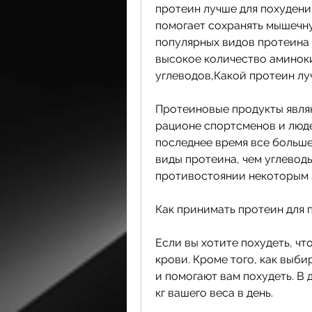
протеин лучше для похудения
помогает сохранять мышечную
популярных видов протеина 
высокое количество аминок
углеводов,Какой протеин лу
Протеиновые продукты являю
рационе спортсменов и люде
последнее время все больше
виды протеина, чем углевод
противостоянии некоторым 
Как принимать протеин для 
Если вы хотите похудеть, чт
крови. Кроме того, как выби
и помогают вам похудеть. В 
кг вашего веса в день.