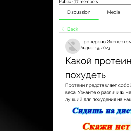
Public
·
77 members
Discussion
Media
Back
Проверено Экспертом
August 19, 2023
Какой протеин
похудеть
Протеин представляет собо
веса. Узнайте о различиях 
лучший для похудения на на