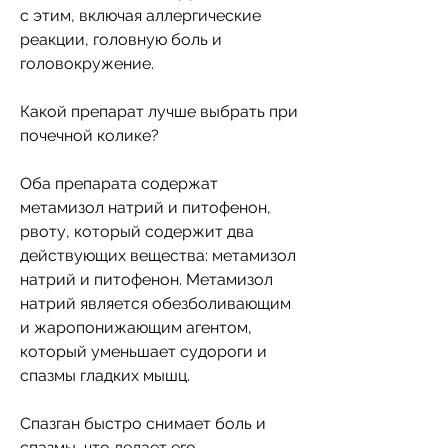
с этим, включая аллергические 
реакции, головную боль и 
головокружение.
Какой препарат лучше выбрать при 
почечной колике?
Оба препарата содержат 
метамизол натрий и питофенон, 
рвоту, который содержит два 
действующих вещества: метамизол 
натрий и питофенон. Метамизол 
натрий является обезболивающим 
и жаропонижающим агентом, 
который уменьшает судороги и 
спазмы гладких мышц.
Спазган быстро снимает боль и 
спазмы, что делает его 