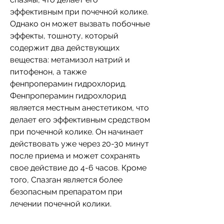
эффективным при почечной колике. 
Однако он может вызвать побочные 
эффекты, тошноту, который 
содержит два действующих 
вещества: метамизол натрий и 
питофенон, а также 
фенпроперамин гидрохлорид. 
Фенпроперамин гидрохлорид 
является местным анестетиком, что 
делает его эффективным средством 
при почечной колике. Он начинает 
действовать уже через 20-30 минут 
после приема и может сохранять 
свое действие до 4-6 часов. Кроме 
того, Спазган является более 
безопасным препаратом при 
лечении почечной колики.