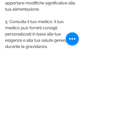
apportare modifiche significative alla 
tua alimentazione.
5. Consulta il tuo medico: Il tuo 
medico può fornirti consigli 
personalizzati in base alle tue 
esigenze e alla tua salute generale 
durante la gravidanza.
Conclusioni
I depositi di grasso durante la 
gravidanza sono una parte naturale 
del processo di gestazione e 
forniscono sostegno energetico per il 
feto e la madre. Tuttavia, è importante 
mantenere un aumento di peso sano 
e controllato seguendo una dieta 
equilibrata, che influenzano il 