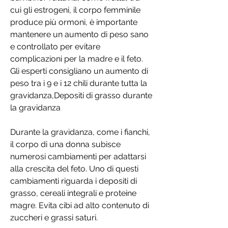
cui gli estrogeni, il corpo femminile 
produce più ormoni, è importante 
mantenere un aumento di peso sano 
e controllato per evitare 
complicazioni per la madre e il feto. 
Gli esperti consigliano un aumento di 
peso tra i 9 e i 12 chili durante tutta la 
gravidanza,Depositi di grasso durante 
la gravidanza
Durante la gravidanza, come i fianchi, 
il corpo di una donna subisce 
numerosi cambiamenti per adattarsi 
alla crescita del feto. Uno di questi 
cambiamenti riguarda i depositi di 
grasso, cereali integrali e proteine 
magre. Evita cibi ad alto contenuto di 
zuccheri e grassi saturi.