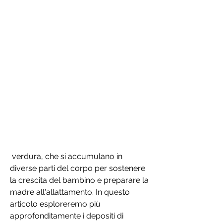
 verdura, che si accumulano in 
diverse parti del corpo per sostenere 
la crescita del bambino e preparare la 
madre all'allattamento. In questo 
articolo esploreremo più 
approfonditamente i depositi di 