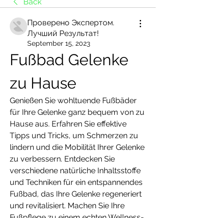
Back
Проверено Экспертом.
Лучший Результат!
September 15, 2023
Fußbad Gelenke 
zu Hause
Genießen Sie wohltuende Fußbäder 
für Ihre Gelenke ganz bequem von zu 
Hause aus. Erfahren Sie effektive 
Tipps und Tricks, um Schmerzen zu 
lindern und die Mobilität Ihrer Gelenke 
zu verbessern. Entdecken Sie 
verschiedene natürliche Inhaltsstoffe 
und Techniken für ein entspannendes 
Fußbad, das Ihre Gelenke regeneriert 
und revitalisiert. Machen Sie Ihre 
Fußpflege zu einem echten Wellness-