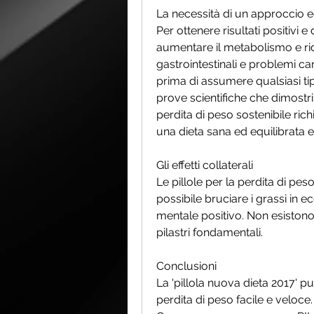
La necessità di un approccio e
Per ottenere risultati positivi e
aumentare il metabolismo e ridu
gastrointestinali e problemi c
prima di assumere qualsiasi tip
prove scientifiche che dimostri
perdita di peso sostenibile ric
una dieta sana ed equilibrata e l
Gli effetti collaterali
Le pillole per la perdita di peso
possibile bruciare i grassi in ec
mentale positivo. Non esistono
pilastri fondamentali. 
Conclusioni
La 'pillola nuova dieta 2017' 
perdita di peso facile e veloce.