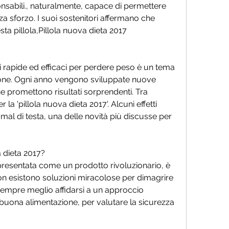
nsabili., naturalmente, capace di permettere 
a sforzo. I suoi sostenitori affermano che 
 pillola,Pillola nuova dieta 2017
i rapide ed efficaci per perdere peso è un tema 
one. Ogni anno vengono sviluppate nuove 
he promettono risultati sorprendenti. Tra 
la 'pillola nuova dieta 2017'. Alcuni effetti 
al di testa, una delle novità più discusse per 
 dieta 2017?
 presentata come un prodotto rivoluzionario, è 
n esistono soluzioni miracolose per dimagrire 
sempre meglio affidarsi a un approccio 
buona alimentazione, per valutare la sicurezza 