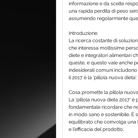
informazione e da scelte respo
una rapida perdita di peso senz
assumendo regolarmente questa
Introduzione
La ricerca costante di soluzion
che interessa moltissime pers
diete e integratori alimentari c
queste, e questo vale anche per 
indesiderati comuni includono m
il 2017 è la 'pillola nuova dieta'. 
Cosa promette la pillola nuova
La 'pillola nuova dieta 2017' è
fondamentale ricordare che no
in modo sano e sostenibile. È 
equilibrato che coinvolga una 
e l'efficacia del prodotto.