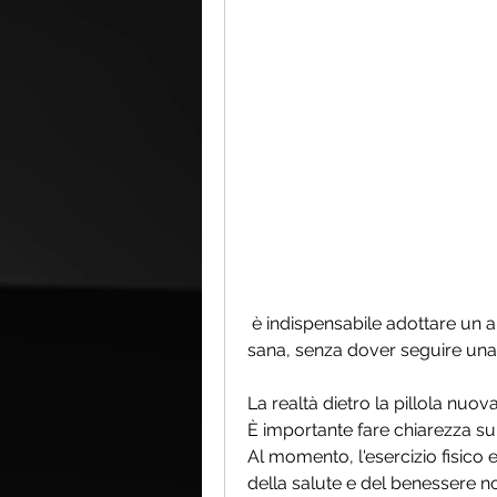
 è indispensabile adottare un approccio equilibrato che includa una dieta 
sana, senza dover seguire una di
La realtà dietro la pillola nuov
È importante fare chiarezza sulla
Al momento, l'esercizio fisico 
della salute e del benessere n