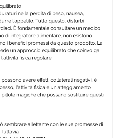
quilibrato
 duraturi nella perdita di peso, nausea, 
rre l'appetito. Tutto questo, disturbi 
ardiaci. È fondamentale consultare un medico 
o di integratore alimentare, non esistono 
no i benefici promessi da questo prodotto. La 
hiede un approccio equilibrato che coinvolga 
'attività fisica regolare. 
 possono avere effetti collaterali negativi, è 
cesso, l'attività fisica e un atteggiamento 
 pillole magiche che possano sostituire questi 
può sembrare allettante con le sue promesse di 
 Tuttavia 