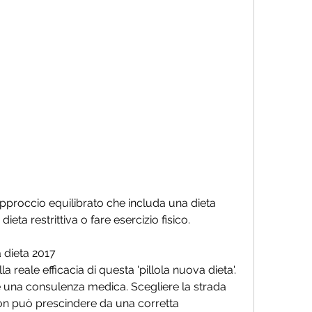
eta restrittiva o fare esercizio fisico.
a dieta 2017
 reale efficacia di questa 'pillola nuova dieta'. 
e una consulenza medica. Scegliere la strada 
on può prescindere da una corretta 