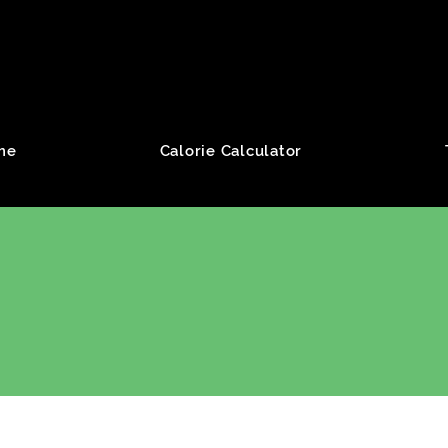
roup
me
Calorie Calculator