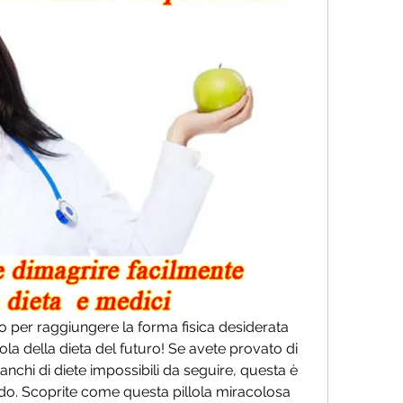
to per raggiungere la forma fisica desiderata 
ola della dieta del futuro! Se avete provato di 
anchi di diete impossibili da seguire, questa è 
do. Scoprite come questa pillola miracolosa 