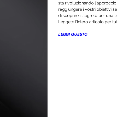
sta rivoluzionando l'approccio 
raggiungere i vostri obiettivi se
di scoprire il segreto per una t
Leggete l'intero articolo per tutt
LEGGI QUESTO